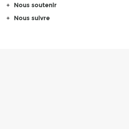
Nous soutenir
Nous suivre