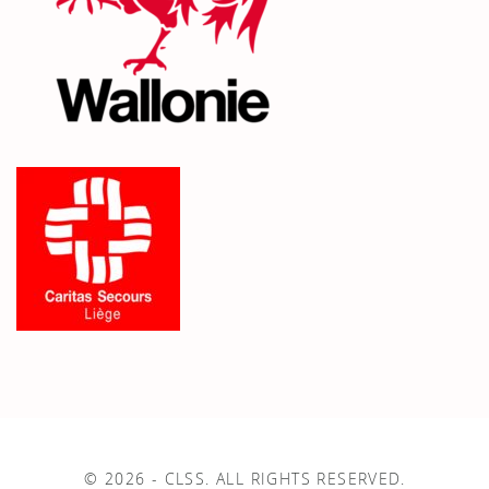
© 2026 - CLSS. ALL RIGHTS RESERVED.