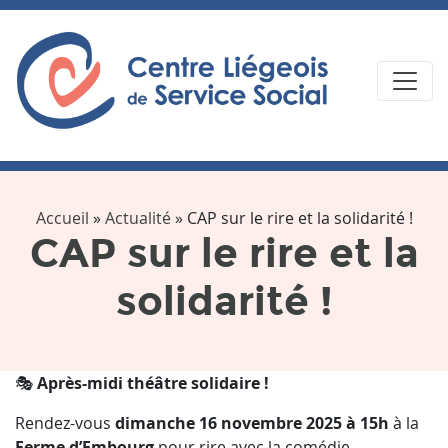
Accueil
»
Actualité
»
CAP sur le rire et la solidarité !
CAP sur le rire et la
solidarité !
🎭
Après-midi théâtre solidaire !
Rendez-vous
dimanche 16 novembre 2025 à 15h
à la
Ferme d’Embourg
pour rire avec la comédie