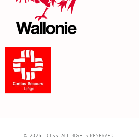
© 2026 - CLSS. ALL RIGHTS RESERVED.