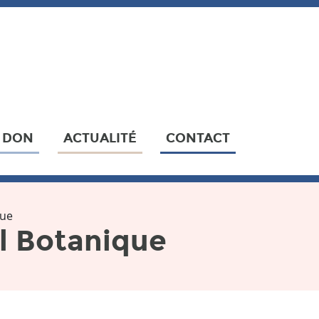
N DON
ACTUALITÉ
CONTACT
que
il Botanique