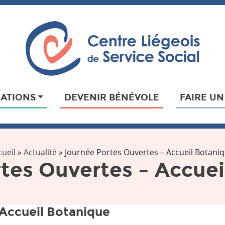
IATIONS
DEVENIR BÉNÉVOLE
FAIRE U
cueil
»
Actualité
»
Journée Portes Ouvertes – Accueil Botani
tes Ouvertes – Accue
 Accueil Botanique