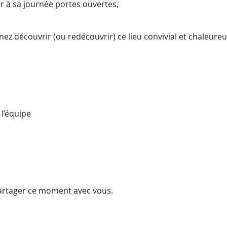
ter à sa journée portes ouvertes,
enez découvrir (ou redécouvrir) ce lieu convivial et chaleureu
l’équipe
partager ce moment avec vous.