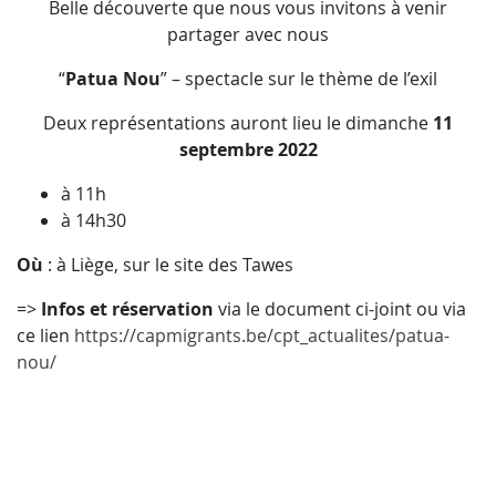
Belle découverte que nous vous invitons à venir
partager avec nous
“
Patua Nou
” – spectacle sur le thème de l’exil
Deux représentations auront lieu le dimanche
11
septembre 2022
à 11h
à 14h30
Où
: à Liège, sur le site des Tawes
=>
Infos et réservation
via le document ci-joint ou via
ce lien
https://capmigrants.be/cpt_actualites/patua-
nou/