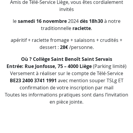
Amis de Télé-Service Liège, vous êtes cordialement
invités
le
samedi 16 novembre
2024
dès 18h30
à notre
traditionnelle
raclette
.
apéritif + raclette fromage + salaisons + crudités +
dessert :
28€
/personne.
Où ? Collège Saint Benoît Saint Servais
Entrée: Rue Jonfosse, 75 – 4000 Liège
(Parking limité)
Versement à réaliser sur le compte de Télé-Service
BE23 2400 3741 1991
avec mention souper TSLg ET
confirmation de votre inscription par mail
Toutes les informations pratiques sont dans l’invitation
en pièce jointe.