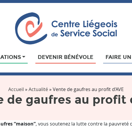
IATIONS
DEVENIR BÉNÉVOLE
FAIRE U
Accueil
»
Actualité
»
Vente de gaufres au profit d’AVE
 de gaufres au profit
ufres “maison”
, vous soutenez la lutte contre la pauvreté 