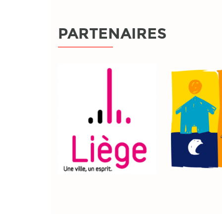
PARTENAIRES