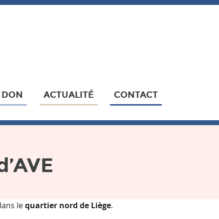
N DON
ACTUALITÉ
CONTACT
 d’AVE
dans le
quartier nord de Liège
.