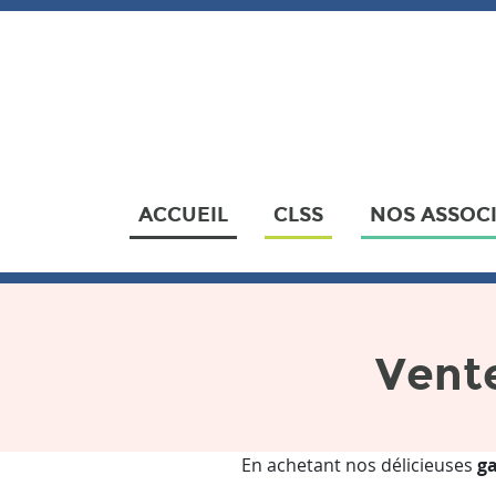
ACCUEIL
CLSS
NOS ASSOC
Vente
En achetant nos délicieuses
ga