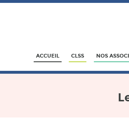
ACCUEIL
CLSS
NOS ASSOC
L