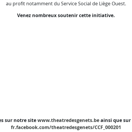
au profit notamment du Service Social de Liège Ouest.
Venez nombreux soutenir cette initiative.
es sur notre site
www.theatredesgenets.be
ainsi que sur
fr.facebook.com/theatredesgenets/
CCF_000201