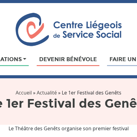
IATIONS
DEVENIR BÉNÉVOLE
FAIRE U
Accueil
»
Actualité
»
Le 1er Festival des Genêts
e 1er Festival des Genê
Le Théâtre des Genêts organise son premier festival