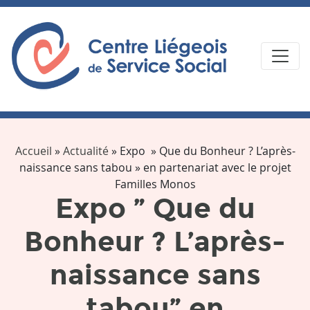
Accueil
»
Actualité
»
Expo » Que du Bonheur ? L’après-
naissance sans tabou » en partenariat avec le projet
Familles Monos
Expo ” Que du
Bonheur ? L’après-
naissance sans
tabou” en