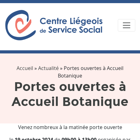
Accueil
»
Actualité
»
Portes ouvertes à Accueil
Botanique
Portes ouvertes à
Accueil Botanique
Venez nombreux à la matinée porte ouverte
le
19 octobre 2024
de
09h00 à 13
h00
organisée par